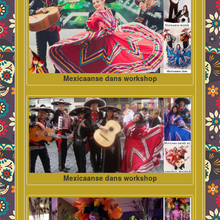
Mexicaanse dans workshop
Mexicaanse dans workshop