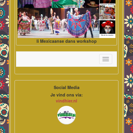
li Mexicaanse dans workshop
Toggle
navigation
Social Media
Je vind ons via:
vindhier.nl