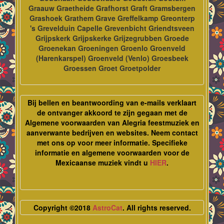
Graauw Graetheide Grafhorst Graft Gramsbergen
Grashoek Grathem Grave Greffelkamp Greonterp
's Grevelduin Capelle Grevenbicht Griendtsveen
Grijpskerk Grijpskerke Grijzegrubben Groede
Groenekan Groeningen Groenlo Groenveld
(Harenkarspel) Groenveld (Venlo) Groesbeek
Groessen Groet Groetpolder
Bij bellen en beantwoording van e-mails verklaart
de ontvanger akkoord te zijn gegaan met de
Algemene voorwaarden van Alegria feestmuziek en
aanverwante bedrijven en websites. Neem contact
met ons op voor meer informatie. Specifieke
informatie en algemene voorwaarden voor de
Mexicaanse muziek vindt u
HIER
.
Copyright ©2018
AstroCat
. All rights reserved.