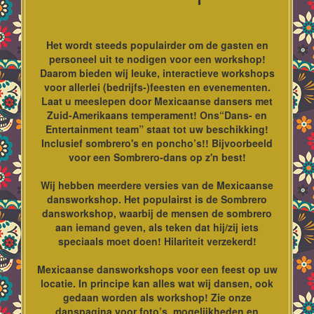
Het wordt steeds populairder om de gasten en
personeel uit te nodigen voor een workshop!
Daarom bieden wij leuke, interactieve workshops
voor allerlei (bedrijfs-)feesten en evenementen.
Laat u meeslepen door Mexicaanse dansers met
Zuid-Amerikaans temperament! Ons“Dans- en
Entertainment team” staat tot uw beschikking!
Inclusief sombrero's en poncho’s!! Bijvoorbeeld
voor een Sombrero-dans op z'n best!
Wij hebben meerdere versies van de Mexicaanse
dansworkshop. Het populairst is de Sombrero
dansworkshop, waarbij de mensen de sombrero
aan iemand geven, als teken dat hij/zij iets
speciaals moet doen! Hilariteit verzekerd!
Mexicaanse dansworkshops voor een feest op uw
locatie. In principe kan alles wat wij dansen, ook
gedaan worden als workshop! Zie onze
danspagina voor foto’s, mogelijkheden en