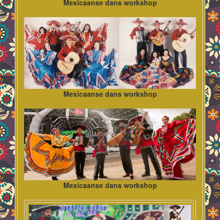
Mexicaanse dans workshop
Mexicaanse dans workshop
Mexicaanse dans workshop