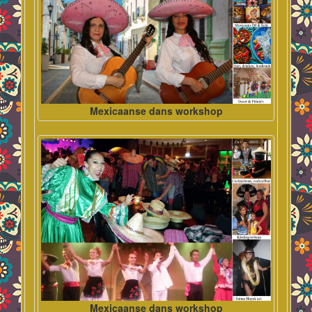
Mexicaanse dans workshop
Mexicaanse dans workshop