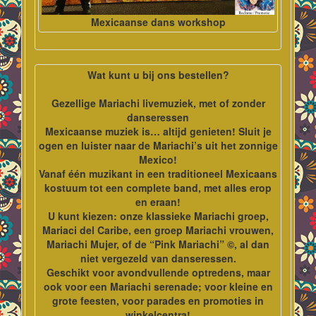
Mexicaanse dans workshop
Wat kunt u bij ons bestellen?
Gezellige Mariachi livemuziek, met of zonder
danseressen
Mexicaanse muziek is… altijd genieten! Sluit je
ogen en luister naar de Mariachi’s uit het zonnige
Mexico!
Vanaf één muzikant in een traditioneel Mexicaans
kostuum tot een complete band, met alles erop
en eraan!
U kunt kiezen: onze klassieke Mariachi groep,
Mariaci del Caribe, een groep Mariachi vrouwen,
Mariachi Mujer, of de “Pink Mariachi” ©, al dan
niet vergezeld van danseressen.
Geschikt voor avondvullende optredens, maar
ook voor een Mariachi serenade; voor kleine en
grote feesten, voor parades en promoties in
winkelcentra!