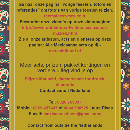
Ga naar onze pagina "vorige feesten; foto’s en
referenties" om foto’s van vorige feesten te zien:
themafeest-mexico.nl
Bewonder onze video’s op onze videopagina:
http://www.todolatino.nl/video/mexicaanse-
muziek.html
Zie al onze artiesten, acts en diensten op deze
pagina: Alle Mexicaanse acts op rij -
mariachiband.nl
Meer acts, prijzen, pakket kortingen en
verdere uitleg vind je op
Prijzen Mariachi, danseressen foodtruck,
decoratie
Contact vanuit Nederland
Tel:
0320 769037
Mobiel:
0629 457407
of
0644 508525
Laura Rivas
E-mail:
mexicaansefeest@gmail.com
Contact from outside the Netherlands