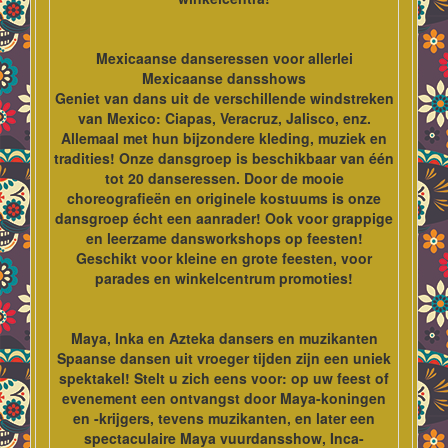
Mexicaanse danseressen voor allerlei
Mexicaanse dansshows
Geniet van dans uit de verschillende windstreken
van Mexico: Ciapas, Veracruz, Jalisco, enz.
Allemaal met hun bijzondere kleding, muziek en
tradities! Onze dansgroep is beschikbaar van één
tot 20 danseressen. Door de mooie
choreografieën en originele kostuums is onze
dansgroep écht een aanrader! Ook voor grappige
en leerzame dansworkshops op feesten!
Geschikt voor kleine en grote feesten, voor
parades en winkelcentrum promoties!
Maya, Inka en Azteka dansers en muzikanten
Spaanse dansen uit vroeger tijden zijn een uniek
spektakel! Stelt u zich eens voor: op uw feest of
evenement een ontvangst door Maya-koningen
en -krijgers, tevens muzikanten, en later een
spectaculaire Maya vuurdansshow, Inca-