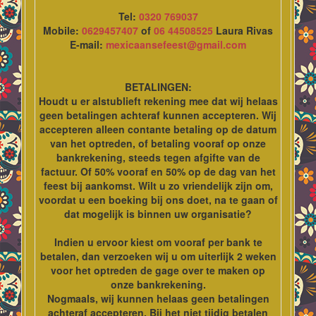
Tel:
0320 769037
Mobile:
0629457407
of
06 44508525
Laura Rivas
E-mail:
mexicaansefeest@gmail.com
BETALINGEN:
Houdt u er alstublieft rekening mee dat wij helaas
geen betalingen achteraf kunnen accepteren. Wij
accepteren alleen contante betaling op de datum
van het optreden, of betaling vooraf op onze
bankrekening, steeds tegen afgifte van de
factuur. Of 50% vooraf en 50% op de dag van het
feest bij aankomst. Wilt u zo vriendelijk zijn om,
voordat u een boeking bij ons doet, na te gaan of
dat mogelijk is binnen uw organisatie?
Indien u ervoor kiest om vooraf per bank te
betalen, dan verzoeken wij u om uiterlijk 2 weken
voor het optreden de gage over te maken op
onze bankrekening.
Nogmaals, wij kunnen helaas geen betalingen
achteraf accepteren. Bij het niet tijdig betalen