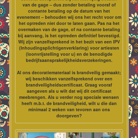
van de gage – dus zonder betaling vooraf of
contante betaling op de datum van het
evenement – behouden wij ons het recht voor om
het optreden niet door te laten gaan. Pas na het
overmaken van de gage, of na contante betaling
bij aanvang, is het optreden definitief bevestigd.
Wij zijn vanzelfsprekend in het bezit van een IPV
(Inhoudingsplichtigenverklaring) voor artiesten
(loonvrijstelling voor u) en de benodigde
bedrijfsaansprakelijkheidsverzekeringen.
Al ons decoratiemateriaal is brandveilig gemaakt;
wij beschikken vanzelfsprekend over een
brandveiligheidscertificaat. Graag vooraf
aangeven als u wilt dat wij dit certificaat
meebrengen. Als u verder nog speciale wensen
heeft m.b.t. de brandveiligheid, wilt u die dan
minimaal 2 weken van tevoren aan ons
doorgeven?