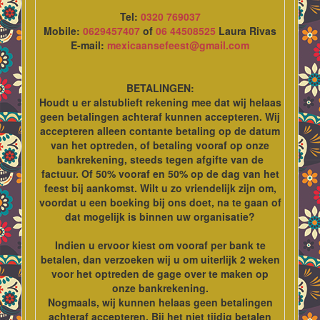
Tel:
0320 769037
Mobile:
0629457407
of
06 44508525
Laura Rivas
E-mail:
mexicaansefeest@gmail.com
BETALINGEN:
Houdt u er alstublieft rekening mee dat wij helaas
geen betalingen achteraf kunnen accepteren. Wij
accepteren alleen contante betaling op de datum
van het optreden, of betaling vooraf op onze
bankrekening, steeds tegen afgifte van de
factuur. Of 50% vooraf en 50% op de dag van het
feest bij aankomst. Wilt u zo vriendelijk zijn om,
voordat u een boeking bij ons doet, na te gaan of
dat mogelijk is binnen uw organisatie?
Indien u ervoor kiest om vooraf per bank te
betalen, dan verzoeken wij u om uiterlijk 2 weken
voor het optreden de gage over te maken op
onze bankrekening.
Nogmaals, wij kunnen helaas geen betalingen
achteraf accepteren. Bij het niet tijdig betalen