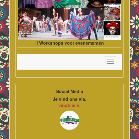
li Workshops voor evenementen
Toggle
navigation
Social Media
Je vind ons via:
vindhier.nl