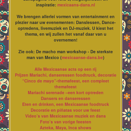
inspiratie:
mexicaans-dans.nl
We brengen allerlei vormen van entertainment en
plezier naar uw evenementen: Danslessen, Dance-
optredens, livemuziek en DJ-muziek. U kiest het
thema, en wij zullen het vanaf daar van u
overnemen!
Zie ook: De macho man workshop - De sterkste
man van Mexico (
mexicaanse-dans.be
)
Alle Mexicaanse acts op een rij
Prijzen Mariachi, danseressen foodtruck, decoratie
“Cinco de mayo”-themafeest, een compleet
themafeest
Mariachi serenade –een kort optreden
Dansers en danseressen
Eten en drinken, een Mexicaanse foodtruck
Decoratie en piñatas voor uw feest
Video’s van Mexicaanse muziek en dans
Foto’s van vorige feesten
Azteka, Maya, Inca shows