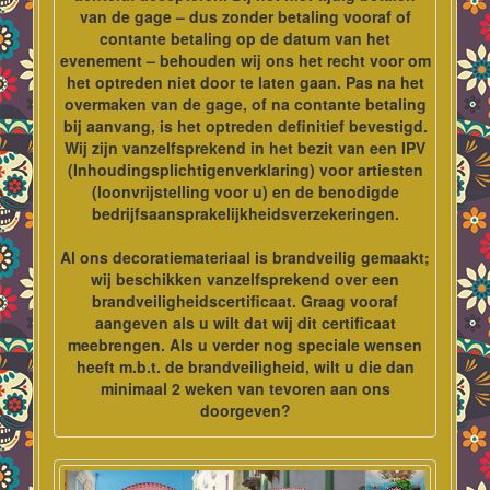
van de gage – dus zonder betaling vooraf of
contante betaling op de datum van het
evenement – behouden wij ons het recht voor om
het optreden niet door te laten gaan. Pas na het
overmaken van de gage, of na contante betaling
bij aanvang, is het optreden definitief bevestigd.
Wij zijn vanzelfsprekend in het bezit van een IPV
(Inhoudingsplichtigenverklaring) voor artiesten
(loonvrijstelling voor u) en de benodigde
bedrijfsaansprakelijkheidsverzekeringen.
Al ons decoratiemateriaal is brandveilig gemaakt;
wij beschikken vanzelfsprekend over een
brandveiligheidscertificaat. Graag vooraf
aangeven als u wilt dat wij dit certificaat
meebrengen. Als u verder nog speciale wensen
heeft m.b.t. de brandveiligheid, wilt u die dan
minimaal 2 weken van tevoren aan ons
doorgeven?