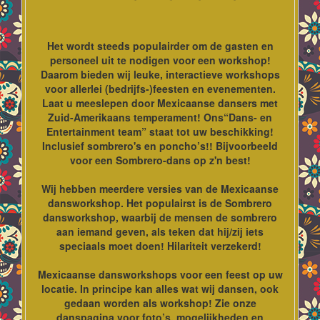
Het wordt steeds populairder om de gasten en
personeel uit te nodigen voor een workshop!
Daarom bieden wij leuke, interactieve workshops
voor allerlei (bedrijfs-)feesten en evenementen.
Laat u meeslepen door Mexicaanse dansers met
Zuid-Amerikaans temperament! Ons“Dans- en
Entertainment team” staat tot uw beschikking!
Inclusief sombrero's en poncho’s!! Bijvoorbeeld
voor een Sombrero-dans op z'n best!
Wij hebben meerdere versies van de Mexicaanse
dansworkshop. Het populairst is de Sombrero
dansworkshop, waarbij de mensen de sombrero
aan iemand geven, als teken dat hij/zij iets
speciaals moet doen! Hilariteit verzekerd!
Mexicaanse dansworkshops voor een feest op uw
locatie. In principe kan alles wat wij dansen, ook
gedaan worden als workshop! Zie onze
danspagina voor foto’s, mogelijkheden en