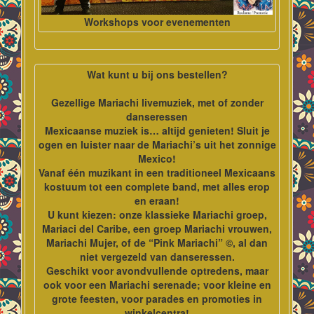
Workshops voor evenementen
Wat kunt u bij ons bestellen?
Gezellige Mariachi livemuziek, met of zonder
danseressen
Mexicaanse muziek is… altijd genieten! Sluit je
ogen en luister naar de Mariachi’s uit het zonnige
Mexico!
Vanaf één muzikant in een traditioneel Mexicaans
kostuum tot een complete band, met alles erop
en eraan!
U kunt kiezen: onze klassieke Mariachi groep,
Mariaci del Caribe, een groep Mariachi vrouwen,
Mariachi Mujer, of de “Pink Mariachi” ©, al dan
niet vergezeld van danseressen.
Geschikt voor avondvullende optredens, maar
ook voor een Mariachi serenade; voor kleine en
grote feesten, voor parades en promoties in
winkelcentra!