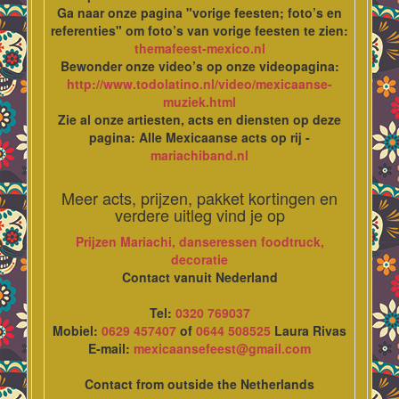
Ga naar onze pagina "vorige feesten; foto’s en
referenties" om foto’s van vorige feesten te zien:
themafeest-mexico.nl
Bewonder onze video’s op onze videopagina:
http://www.todolatino.nl/video/mexicaanse-
muziek.html
Zie al onze artiesten, acts en diensten op deze
pagina: Alle Mexicaanse acts op rij -
mariachiband.nl
Meer acts, prijzen, pakket kortingen en
verdere uitleg vind je op
Prijzen Mariachi, danseressen foodtruck,
decoratie
Contact vanuit Nederland
Tel:
0320 769037
Mobiel:
0629 457407
of
0644 508525
Laura Rivas
E-mail:
mexicaansefeest@gmail.com
Contact from outside the Netherlands