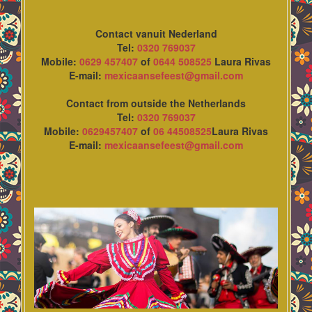
Contact vanuit Nederland
Tel:
0320 769037
Mobile:
0629 457407
of
0644 508525
Laura Rivas
E-mail:
mexicaansefeest@gmail.com
Contact from outside the Netherlands
Tel:
0320 769037
Mobile:
0629457407
of
06 44508525
Laura Rivas
E-mail:
mexicaansefeest@gmail.com