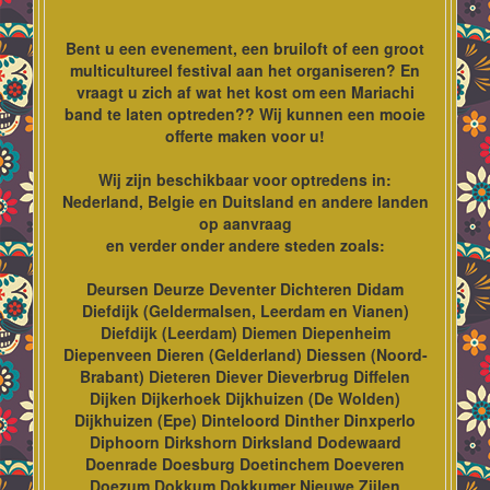
Bent u een evenement, een bruiloft of een groot
multicultureel festival aan het organiseren? En
vraagt u zich af wat het kost om een Mariachi
band te laten optreden?? Wij kunnen een mooie
offerte maken voor u!
Wij zijn beschikbaar voor optredens in:
Nederland, Belgie en Duitsland en andere landen
op aanvraag
en verder onder andere steden zoals:
Deursen Deurze Deventer Dichteren Didam
Diefdijk (Geldermalsen, Leerdam en Vianen)
Diefdijk (Leerdam) Diemen Diepenheim
Diepenveen Dieren (Gelderland) Diessen (Noord-
Brabant) Dieteren Diever Dieverbrug Diffelen
Dijken Dijkerhoek Dijkhuizen (De Wolden)
Dijkhuizen (Epe) Dinteloord Dinther Dinxperlo
Diphoorn Dirkshorn Dirksland Dodewaard
Doenrade Doesburg Doetinchem Doeveren
Doezum Dokkum Dokkumer Nieuwe Zijlen