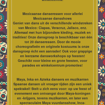
Mexicaanse danseressen voor allerlei
Mexicaanse dansshows
Geniet van dans uit de verschillende windstreken
van Mexico: Ciapas, Veracruz, Jalisco, enz.
Allemaal met hun bijzondere kleding, muziek en
tradities! Onze dansgroep is beschikbaar van één
tot 20 danseressen. Door de mooie
choreografieën en originele kostuums is onze
dansgroep écht een aanrader! Ook voor grappige
en leerzame dansworkshops op feesten!
Geschikt voor kleine en grote feesten, voor
parades en winkelcentrum promoties!
Maya, Inka en Azteka dansers en muzikanten
Spaanse dansen uit vroeger tijden zijn een uniek
spektakel! Stelt u zich eens voor: op uw feest of
evenement een ontvangst door Maya-koningen
en -krijgers, tevens muzikanten, en later een
spectaculaire Maya vuurdansshow, Inca-