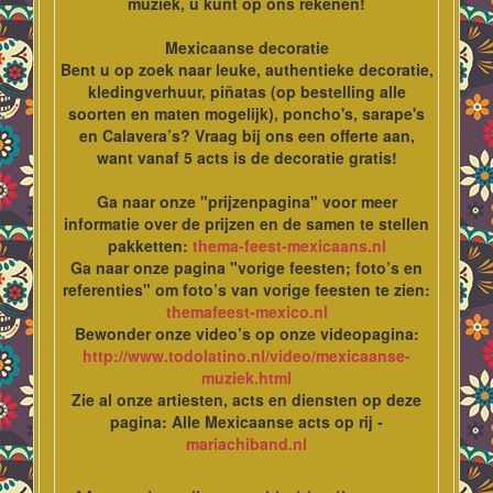
muziek, u kunt op ons rekenen!
Mexicaanse decoratie
Bent u op zoek naar leuke, authentieke decoratie,
kledingverhuur, piñatas (op bestelling alle
soorten en maten mogelijk), poncho's, sarape's
en Calavera’s? Vraag bij ons een offerte aan,
want vanaf 5 acts is de decoratie gratis!
Ga naar onze "prijzenpagina" voor meer
informatie over de prijzen en de samen te stellen
pakketten:
thema-feest-mexicaans.nl
Ga naar onze pagina "vorige feesten; foto’s en
referenties" om foto’s van vorige feesten te zien:
themafeest-mexico.nl
Bewonder onze video’s op onze videopagina:
http://www.todolatino.nl/video/mexicaanse-
muziek.html
Zie al onze artiesten, acts en diensten op deze
pagina: Alle Mexicaanse acts op rij -
mariachiband.nl