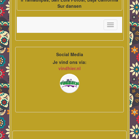
Sur dansen
Toggle
navigation
Social Media
Je vind ons via:
vindhier.nl