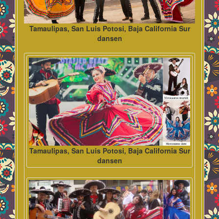
Tamaulipas, San Luis Potosi, Baja California Sur
dansen
Tamaulipas, San Luis Potosi, Baja California Sur
dansen