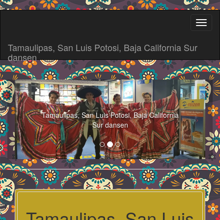
Toggl
naviga
Tamaulipas, San Luis Potosi, Baja California Sur
dansen
Tamaulipas, San Luis Potosi, Baja California
Sur dansen
Tamaulipas, San Luis