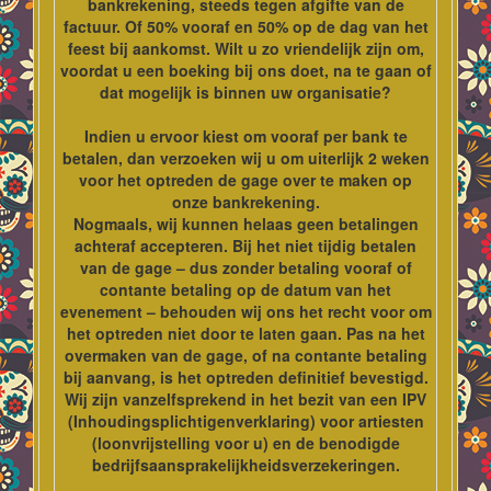
bankrekening, steeds tegen afgifte van de
factuur. Of 50% vooraf en 50% op de dag van het
feest bij aankomst. Wilt u zo vriendelijk zijn om,
voordat u een boeking bij ons doet, na te gaan of
dat mogelijk is binnen uw organisatie?
Indien u ervoor kiest om vooraf per bank te
betalen, dan verzoeken wij u om uiterlijk 2 weken
voor het optreden de gage over te maken op
onze bankrekening.
Nogmaals, wij kunnen helaas geen betalingen
achteraf accepteren. Bij het niet tijdig betalen
van de gage – dus zonder betaling vooraf of
contante betaling op de datum van het
evenement – behouden wij ons het recht voor om
het optreden niet door te laten gaan. Pas na het
overmaken van de gage, of na contante betaling
bij aanvang, is het optreden definitief bevestigd.
Wij zijn vanzelfsprekend in het bezit van een IPV
(Inhoudingsplichtigenverklaring) voor artiesten
(loonvrijstelling voor u) en de benodigde
bedrijfsaansprakelijkheidsverzekeringen.