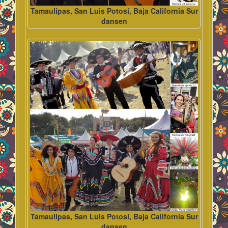
Tamaulipas, San Luis Potosi, Baja California Sur
dansen
Tamaulipas, San Luis Potosi, Baja California Sur
dansen