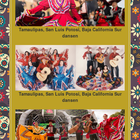
Tamaulipas, San Luis Potosi, Baja California Sur
dansen
Tamaulipas, San Luis Potosi, Baja California Sur
dansen