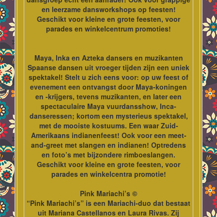
en leerzame dansworkshops op feesten!
Geschikt voor kleine en grote feesten, voor
parades en winkelcentrum promoties!
Maya, Inka en Azteka dansers en muzikanten
Spaanse dansen uit vroeger tijden zijn een uniek
spektakel! Stelt u zich eens voor: op uw feest of
evenement een ontvangst door Maya-koningen
en -krijgers, tevens muzikanten, en later een
spectaculaire Maya vuurdansshow, Inca-
danseressen; kortom een mysterieus spektakel,
met de mooiste kostuums. Een waar Zuid-
Amerikaans indianenfeest! Ook voor een meet-
and-greet met slangen en indianen! Optredens
en foto’s met bijzondere rimboeslangen.
Geschikt voor kleine en grote feesten, voor
parades en winkelcentra promotie!
Pink Mariachi’s ©
“Pink Mariachi’s” is een Mariachi-duo dat bestaat
uit Mariana Castellanos en Laura Rivas. Zij