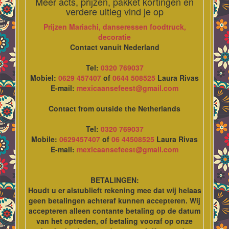
Meer acts, prijzen, pakket kortingen en
verdere uitleg vind je op
Prijzen Mariachi, danseressen foodtruck,
decoratie
Contact vanuit Nederland
Tel:
0320 769037
Mobiel:
0629 457407
of
0644 508525
Laura Rivas
E-mail:
mexicaansefeest@gmail.com
Contact from outside the Netherlands
Tel:
0320 769037
Mobile:
0629457407
of
06 44508525
Laura Rivas
E-mail:
mexicaansefeest@gmail.com
BETALINGEN:
Houdt u er alstublieft rekening mee dat wij helaas
geen betalingen achteraf kunnen accepteren. Wij
accepteren alleen contante betaling op de datum
van het optreden, of betaling vooraf op onze