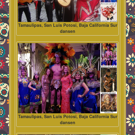
Tamaulipas, San Luis Potosi, Baja California Sur
dansen
Tamaulipas, San Luis Potosi, Baja California Sur
dansen