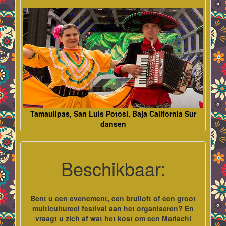
Tamaulipas, San Luis Potosi, Baja California Sur
dansen
Beschikbaar:
Bent u een evenement, een bruiloft of een groot
multicultureel festival aan het organiseren? En
vraagt u zich af wat het kost om een Mariachi